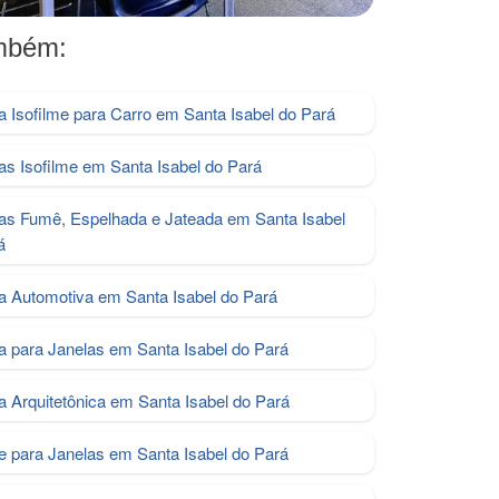
ambém:
la Isofilme para Carro em Santa Isabel do Pará
las Isofilme em Santa Isabel do Pará
las Fumê, Espelhada e Jateada em Santa Isabel
á
la Automotiva em Santa Isabel do Pará
la para Janelas em Santa Isabel do Pará
la Arquitetônica em Santa Isabel do Pará
me para Janelas em Santa Isabel do Pará