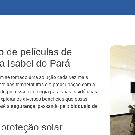
o de películas de
a Isabel do Pará
m se tornado uma solução cada vez mais
nto das temperaturas e a preocupação com a
do por essa tecnologia para suas residências,
 explorar os diversos benefícios que essas
até a
segurança
, passando pelo
bloqueio de
 proteção solar