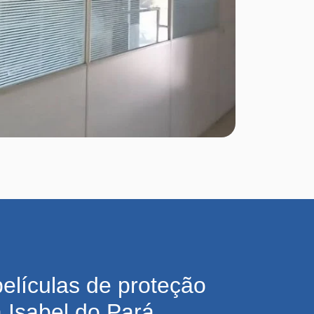
películas de proteção
 Isabel do Pará