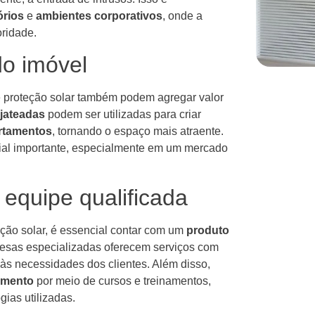
órios
e
ambientes corporativos
, onde a
ridade.
do imóvel
e proteção solar também podem agregar valor
jateadas
podem ser utilizadas para criar
artamentos
, tornando o espaço mais atraente.
cial importante, especialmente em um mercado
 equipe qualificada
teção solar, é essencial contar com um
produto
esas especializadas oferecem serviços com
às necessidades dos clientes. Além disso,
amento
por meio de cursos e treinamentos,
gias utilizadas.