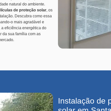
dade natural do ambiente.
lículas de proteção solar
, os
nstalação. Descubra como essa
nando-o mais agradável e
a eficiência energética do
ar da sua família com as
mercado.
Instalação de 
solar em Santa