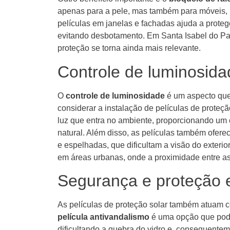
apenas para a pele, mas também para móveis, p
películas em janelas e fachadas ajuda a proteg
evitando desbotamento. Em Santa Isabel do Par
proteção se torna ainda mais relevante.
Controle de luminosida
O
controle de luminosidade
é um aspecto que
considerar a instalação de películas de proteçã
luz que entra no ambiente, proporcionando um 
natural. Além disso, as películas também ofer
e espelhadas, que dificultam a visão do exterior 
em áreas urbanas, onde a proximidade entre a
Segurança e proteção 
As películas de proteção solar também atuam 
película antivandalismo
é uma opção que pode 
dificultando a quebra do vidro e, consequenteme