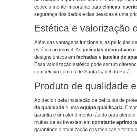
especialmente importante para
clínicas
,
escrit
segurança dos dados e das pessoas é uma prio
Estética e valorização 
Além das vantagens funcionais, as películas d
estético ao imóvel. As
películas decorativas
e
designs únicos em
fachadas
e
janelas de ap
Essa valorização estética pode ser um diferen
competitivo como o de Santa Isabel do Pará.
Produto de qualidade e
Ao decidir pela instalação de películas de pro
de qualidade
e uma
equipe qualificada
. Empr
garantia e um atendimento rápido para atender 
muitas delas investem em
constante aprimor
garantindo a atualização das técnicas e tecnolo