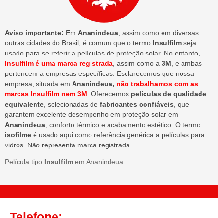
Aviso importante:
Em
Ananindeua
, assim como em diversas
outras cidades do Brasil, é comum que o termo
Insulfilm
seja
usado para se referir a películas de proteção solar. No entanto,
Insulfilm é uma marca registrada
, assim como a
3M
, e ambas
pertencem a empresas específicas. Esclarecemos que nossa
empresa, situada em
Ananindeua,
não trabalhamos com as
marcas Insulfilm nem 3M
. Oferecemos
películas de qualidade
equivalente
, selecionadas de
fabricantes confiáveis
, que
garantem excelente desempenho em proteção solar em
Ananindeua
, conforto térmico e acabamento estético. O termo
isofilme
é usado aqui como referência genérica a películas para
vidros. Não representa marca registrada.
Película tipo
Insulfilm
em Ananindeua
Telefone: