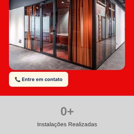
📞 Entre em contato
0
+
Instalações Realizadas