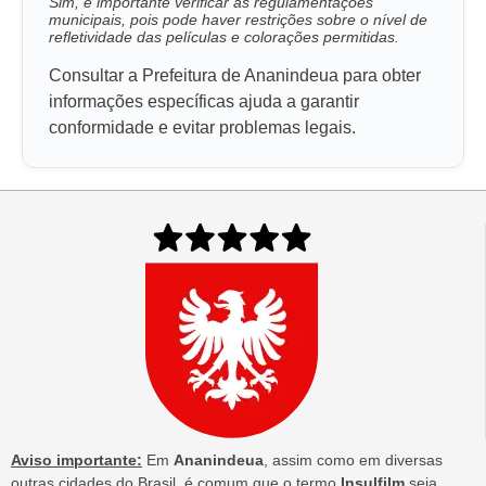
Sim, é importante verificar as regulamentações
municipais, pois pode haver restrições sobre o nível de
refletividade das películas e colorações permitidas.
Consultar a Prefeitura de Ananindeua para obter
informações específicas ajuda a garantir
conformidade e evitar problemas legais.
Aviso importante:
Em
Ananindeua
, assim como em diversas
outras cidades do Brasil, é comum que o termo
Insulfilm
seja