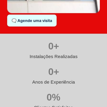
🗨️ Agende uma visita
0
+
Instalações Realizadas
0
+
Anos de Experiência
0
%