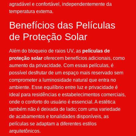
agradável e confortável, independentemente da
temperatura externa.
Benefícios das Películas
de Proteção Solar
Além do bloqueio de raios UV, as
películas de
proteção solar
oferecem benefícios adicionais, como
aumento da privacidade. Com essas películas, é
possível desfrutar de um espaço mais reservado sem
comprometer a luminosidade natural que entra no
ambiente. Esse equilíbrio entre luz e privacidade é
ideal para residências e estabelecimentos comerciais,
onde o conforto do usuário é essencial. A estética
também não é deixada de lado; com uma variedade
de acabamentos e tonalidades disponíveis, as
películas se adaptam a diferentes estilos
arquitetônicos.