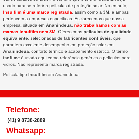
usado para se referir a películas de proteção solar. No entanto,
Insulfilm é uma marca registrada
, assim como a
3M
, e ambas
pertencem a empresas específicas. Esclarecemos que nossa
empresa, situada em
Ananindeua,
não trabalhamos com as
marcas Insulfilm nem 3M
. Oferecemos
películas de qualidade
equivalente
, selecionadas de
fabricantes confiáveis
, que
garantem excelente desempenho em proteção solar em
Ananindeua
, conforto térmico e acabamento estético. O termo
isofilme
é usado aqui como referência genérica a películas para
vidros. Não representa marca registrada.
Película tipo
Insulfilm
em Ananindeua
Telefone:
(41) 9 8738-2889
Whatsapp: