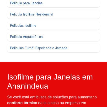
Película para Janelas
Película Isofilme Residencial
Películas Isofilme
Película Arquitetônica
Películas Fumê, Espelhada e Jateada
Isofilme para Janelas em
Ananindeua
Se você está em busca de soluções para aumentar o
conforto térmico
da sua casa ou empresa em