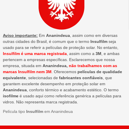
Aviso importante:
Em
Ananindeua
, assim como em diversas
outras cidades do Brasil, é comum que o termo
Insulfilm
seja
usado para se referir a películas de proteção solar. No entanto,
Insulfilm é uma marca registrada
, assim como a
3M
, e ambas
pertencem a empresas específicas. Esclarecemos que nossa
empresa, situada em
Ananindeua,
não trabalhamos com as
marcas Insulfilm nem 3M
. Oferecemos
películas de qualidade
equivalente
, selecionadas de
fabricantes confiáveis
, que
garantem excelente desempenho em proteção solar em
Ananindeua
, conforto térmico e acabamento estético. O termo
isofilme
é usado aqui como referência genérica a películas para
vidros. Não representa marca registrada.
Película tipo
Insulfilm
em Ananindeua