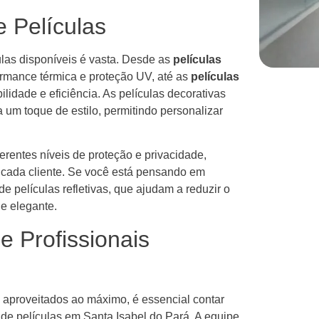
e Películas
ulas disponíveis é vasta. Desde as
películas
ormance térmica e proteção UV, até as
películas
lidade e eficiência. As películas decorativas
m toque de estilo, permitindo personalizar
erentes níveis de proteção e privacidade,
cada cliente. Se você está pensando em
e películas refletivas, que ajudam a reduzir o
e elegante.
e Profissionais
m aproveitados ao máximo, é essencial contar
e películas em Santa Isabel do Pará. A equipe