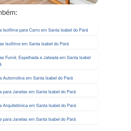
ambém:
la Isofilme para Carro em Santa Isabel do Pará
las Isofilme em Santa Isabel do Pará
las Fumê, Espelhada e Jateada em Santa Isabel
á
la Automotiva em Santa Isabel do Pará
la para Janelas em Santa Isabel do Pará
la Arquitetônica em Santa Isabel do Pará
me para Janelas em Santa Isabel do Pará