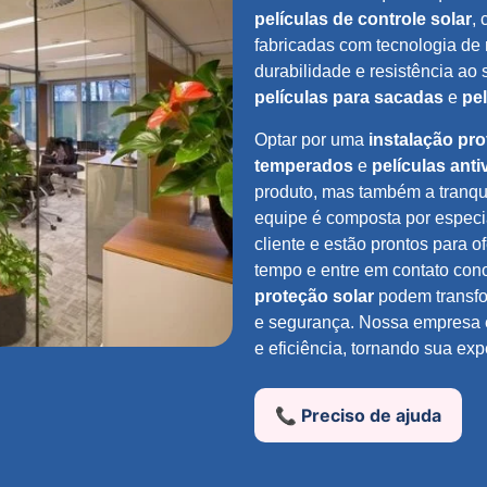
películas de controle solar
,
fabricadas com tecnologia de
durabilidade e resistência ao
películas para sacadas
e
pel
Optar por uma
instalação pro
temperados
e
películas ant
produto, mas também a tranqu
equipe é composta por especi
cliente e estão prontos para 
tempo e entre em contato con
proteção solar
podem transfo
e segurança. Nossa empresa e
e eficiência, tornando sua expe
📞 Preciso de ajuda