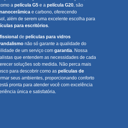
 como a
película G5
e a
película G20
, são
nanocerâmica
e carbono, oferecendo
 sol, além de serem uma excelente escolha para
ículas para escritórios
.
fissional
de
películas para vidros
ivandalismo
não só garante a qualidade do
ilidade de um serviço com
garantia
. Nossa
alistas que entendem as necessidades de cada
oferecer soluções sob medida. Não perca mais
osco para descobrir como as
películas de
rmar seus ambientes, proporcionando conforto
stá pronta para atender você com excelência
riência única e satisfatória.