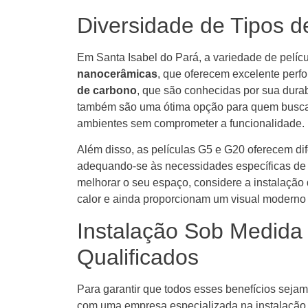
Diversidade de Tipos d
Em Santa Isabel do Pará, a variedade de pelíc
nanocerâmicas
, que oferecem excelente perf
de carbono
, que são conhecidas por sua durabi
também são uma ótima opção para quem busca u
ambientes sem comprometer a funcionalidade.
Além disso, as películas G5 e G20 oferecem dif
adequando-se às necessidades específicas de 
melhorar o seu espaço, considere a instalação d
calor e ainda proporcionam um visual moderno 
Instalação Sob Medida 
Qualificados
Para garantir que todos esses benefícios seja
com uma empresa especializada na instalação d