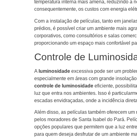
temperatura interna mais amena, reduzindo a n
consequentemente, os custos com energia elétr
Com a instalação de películas, tanto em janel
prédios, é possível criar um ambiente mais agra
corporativos, como consultórios e salas comerc
proporcionando um espaço mais confortável para
Controle de Luminosid
A
luminosidade
excessiva pode ser um problem
especialmente em áreas com grande insolação.
controle de luminosidade
eficiente, possibil
luz que entra nos ambientes. Isso é particularm
escadas envidraçadas, onde a incidência direta
Além disso, as películas também oferecem um 
pelos moradores de Santa Isabel do Pará. Pelí
opções populares que permitem que a luz entre, 
para quem deseja desfrutar de um ambiente mai