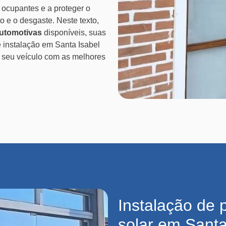
 ocupantes e a proteger o
o e o desgaste. Neste texto,
automotivas
disponíveis, suas
 instalação em Santa Isabel
o seu veículo com as melhores
Instalação de 
solar em Santa