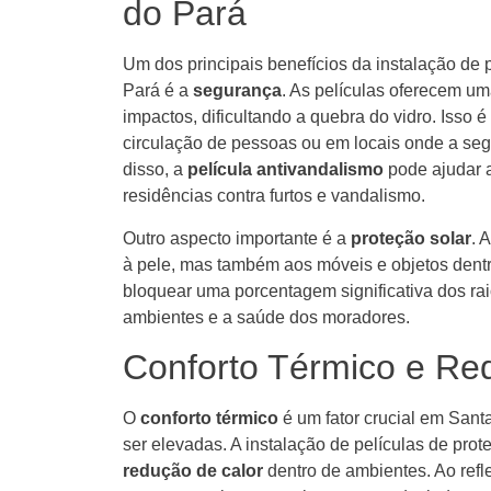
do Pará
Um dos principais benefícios da instalação de 
Pará é a
segurança
. As películas oferecem u
impactos, dificultando a quebra do vidro. Isso
circulação de pessoas ou em locais onde a se
disso, a
película antivandalismo
pode ajudar a
residências contra furtos e vandalismo.
Outro aspecto importante é a
proteção solar
. 
à pele, mas também aos móveis e objetos dentr
bloquear uma porcentagem significativa dos rai
ambientes e a saúde dos moradores.
Conforto Térmico e Re
O
conforto térmico
é um fator crucial em Sant
ser elevadas. A instalação de películas de prote
redução de calor
dentro de ambientes. Ao refle