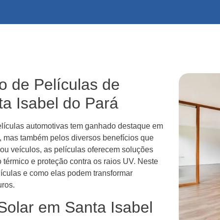
o de Películas de
a Isabel do Pará
 películas automotivas tem ganhado destaque em
a, mas também pelos diversos benefícios que
 ou veículos, as películas oferecem soluções
 térmico e proteção contra os raios UV. Neste
lículas e como elas podem transformar
uros.
Solar em Santa Isabel