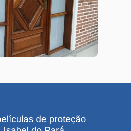
películas de proteção
 Isabel do Pará