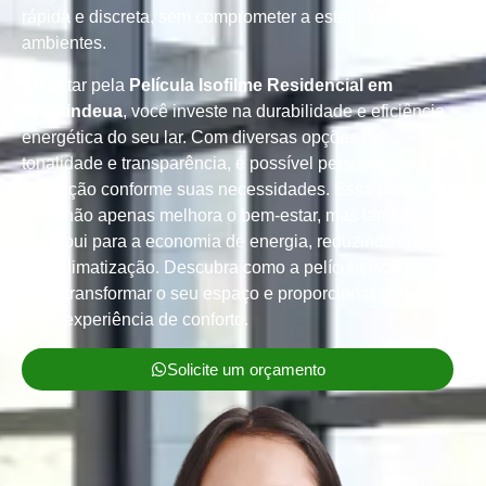
rápida e discreta, sem comprometer a estética dos
ambientes.
Ao optar pela
Película Isofilme Residencial em
Ananindeua
, você investe na durabilidade e eficiência
energética do seu lar. Com diversas opções de
tonalidade e transparência, é possível personalizar a
aplicação conforme suas necessidades. Essa proteção
solar não apenas melhora o bem-estar, mas também
contribui para a economia de energia, reduzindo custos
com climatização. Descubra como a película isofilme
pode transformar o seu espaço e proporcionar uma
nova experiência de conforto.
Solicite um orçamento