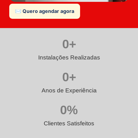
✉️ Quero agendar agora
0
+
Instalações Realizadas
0
+
Anos de Experiência
0
%
Clientes Satisfeitos