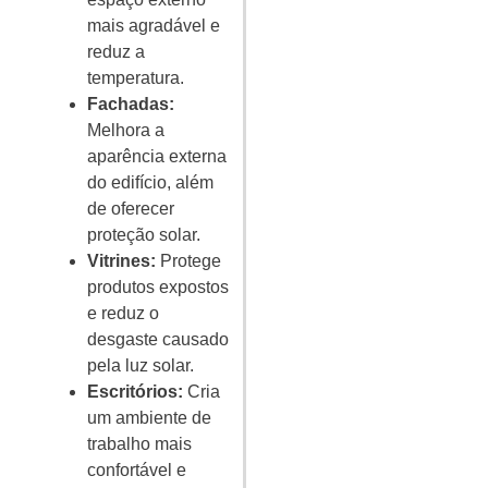
mais agradável e
reduz a
temperatura.
Fachadas:
Melhora a
aparência externa
do edifício, além
de oferecer
proteção solar.
Vitrines:
Protege
produtos expostos
e reduz o
desgaste causado
pela luz solar.
Escritórios:
Cria
um ambiente de
trabalho mais
confortável e