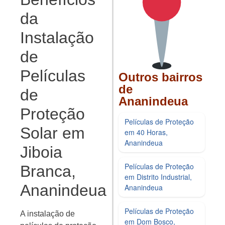
da
Instalação
de
Películas
Outros bairros
de
de
Ananindeua
Proteção
Películas de Proteção
Solar em
em 40 Horas,
Ananindeua
Jiboia
Películas de Proteção
Branca,
em Distrito Industrial,
Ananindeua
Ananindeua
Películas de Proteção
A instalação de
em Dom Bosco,