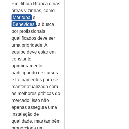
Em Jiboia Branca e nas
áreas vizinhas, como
Marituba
e
Benevides
, a busca
por profissionais
qualificados deve ser
uma prioridade. A
equipe deve estar em
constante
aprimoramento,
participando de cursos
e treinamentos para se
manter atualizada com
as melhores práticas do
mercado. Isso não
apenas assegura uma
instalação de
qualidade, mas também
proporciona um