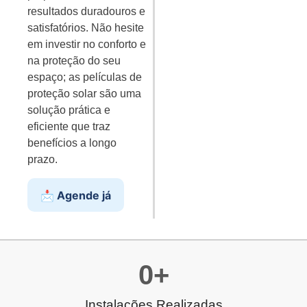
resultados duradouros e
satisfatórios. Não hesite
em investir no conforto e
na proteção do seu
espaço; as películas de
proteção solar são uma
solução prática e
eficiente que traz
benefícios a longo
prazo.
📩 Agende já
0
+
Instalações Realizadas