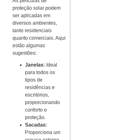
As películas de
proteção solar podem
ser aplicadas em
diversos ambientes,
tanto residenciais
quanto comerciais. Aqui
estão algumas
sugestões:
Janelas:
Ideal
para todos os
tipos de
residências e
escritórios,
proporcionando
conforto e
proteção.
Sacadas:
Proporciona um
espaço externo