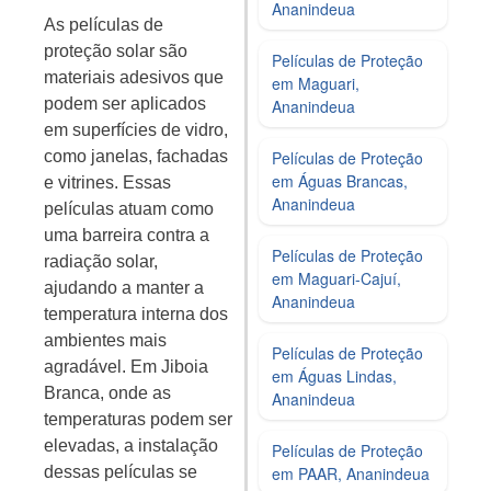
Ananindeua
As películas de
proteção solar são
Películas de Proteção
materiais adesivos que
em Maguari,
podem ser aplicados
Ananindeua
em superfícies de vidro,
como janelas, fachadas
Películas de Proteção
em Águas Brancas,
e vitrines. Essas
Ananindeua
películas atuam como
uma barreira contra a
Películas de Proteção
radiação solar,
em Maguari‑Cajuí,
ajudando a manter a
Ananindeua
temperatura interna dos
ambientes mais
Películas de Proteção
agradável. Em Jiboia
em Águas Lindas,
Branca, onde as
Ananindeua
temperaturas podem ser
elevadas, a instalação
Películas de Proteção
dessas películas se
em PAAR, Ananindeua