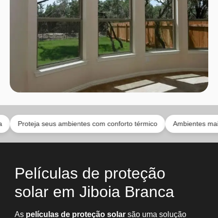
eja seus ambientes com conforto térmico
Ambientes mais discreto
Películas de proteção
solar em Jiboia Branca
As
películas de proteção solar
são uma solução