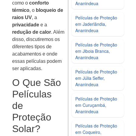
Ananindeua
como o
conforto
térmico
, o
bloqueio de
Películas de Proteção
raios UV
, a
em Jaderlândia,
privacidade
e a
Ananindeua
redução de calor
. Além
disso, discutiremos os
Películas de Proteção
diferentes tipos de
em Jiboia Branca,
acabamentos e onde
Ananindeua
essas películas podem
ser aplicadas.
Películas de Proteção
em Júlia Seffer,
O Que São
Ananindeua
Películas
Películas de Proteção
de
em Curuçambá,
Ananindeua
Proteção
Películas de Proteção
Solar?
em Coqueiro,