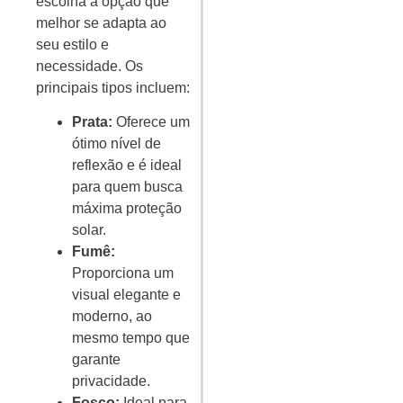
escolha a opção que
melhor se adapta ao
seu estilo e
necessidade. Os
principais tipos incluem:
Prata:
Oferece um
ótimo nível de
reflexão e é ideal
para quem busca
máxima proteção
solar.
Fumê:
Proporciona um
visual elegante e
moderno, ao
mesmo tempo que
garante
privacidade.
Fosco:
Ideal para