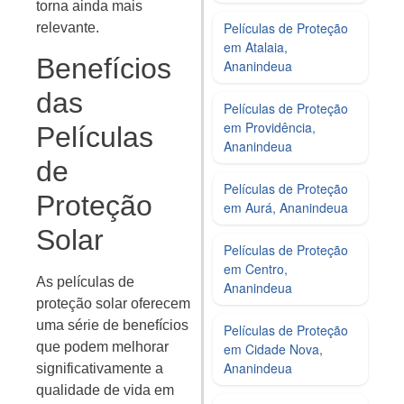
torna ainda mais
Películas de Proteção
relevante.
em Atalaia,
Benefícios
Ananindeua
das
Películas de Proteção
em Providência,
Películas
Ananindeua
de
Películas de Proteção
Proteção
em Aurá, Ananindeua
Solar
Películas de Proteção
em Centro,
As películas de
Ananindeua
proteção solar oferecem
uma série de benefícios
Películas de Proteção
que podem melhorar
em Cidade Nova,
Ananindeua
significativamente a
qualidade de vida em