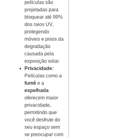
películas são
projetadas para
bloquear até 99%
dos raios UV,
protegendo
móveis e pisos da
degradação
causada pela
exposição solar.
Privacidade:
Películas como a
fumê
e a
espelhada
oferecem maior
privacidade,
permitindo que
você desfrute do
seu espaço sem
se preocupar com