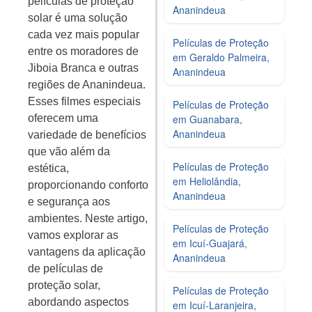
películas de proteção
Ananindeua
solar é uma solução
cada vez mais popular
Películas de Proteção
entre os moradores de
em Geraldo Palmeira,
Jiboia Branca e outras
Ananindeua
regiões de Ananindeua.
Esses filmes especiais
Películas de Proteção
em Guanabara,
oferecem uma
Ananindeua
variedade de benefícios
que vão além da
Películas de Proteção
estética,
em Heliolândia,
proporcionando conforto
Ananindeua
e segurança aos
ambientes. Neste artigo,
Películas de Proteção
vamos explorar as
em Icuí‑Guajará,
vantagens da aplicação
Ananindeua
de películas de
proteção solar,
Películas de Proteção
abordando aspectos
em Icuí‑Laranjeira,