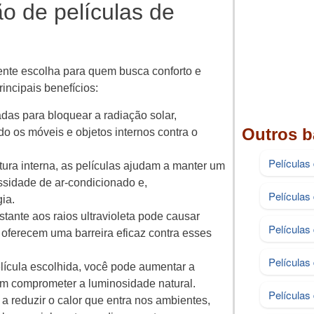
ão de películas de
ente escolha para quem busca conforto e
rincipais benefícios:
adas para bloquear a radiação solar,
Outros b
do os móveis e objetos internos contra o
Películas
tura interna, as películas ajudam a manter um
ssidade de ar-condicionado e,
Películas
ia.
stante aos raios ultravioleta pode causar
Película
 oferecem uma barreira eficaz contra esses
Películas
lícula escolhida, você pode aumentar a
sem comprometer a luminosidade natural.
Películas
 a reduzir o calor que entra nos ambientes,