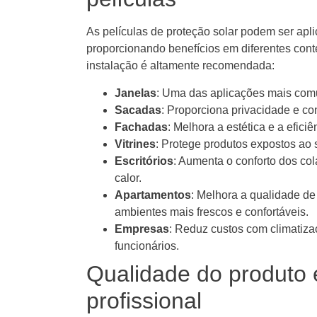
As películas de proteção solar podem ser apl
proporcionando benefícios em diferentes cont
instalação é altamente recomendada:
Janelas
: Uma das aplicações mais comun
Sacadas
: Proporciona privacidade e co
Fachadas
: Melhora a estética e a efici
Vitrines
: Protege produtos expostos ao 
Escritórios
: Aumenta o conforto dos co
calor.
Apartamentos
: Melhora a qualidade d
ambientes mais frescos e confortáveis.
Empresas
: Reduz custos com climatiza
funcionários.
Qualidade do produto 
profissional