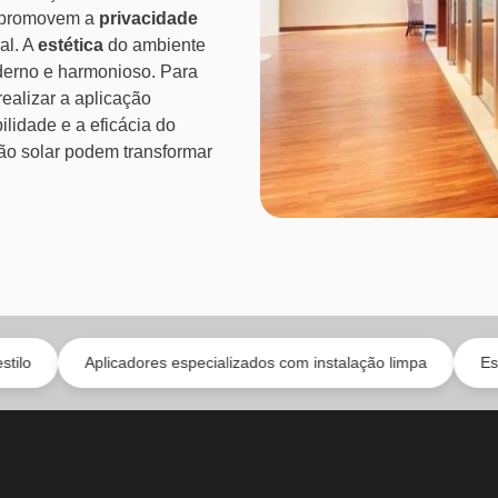
, promovem a
privacidade
al. A
estética
do ambiente
derno e harmonioso. Para
realizar a aplicação
ilidade e a eficácia do
ão solar podem transformar
plicadores especializados com instalação limpa
Estética com d