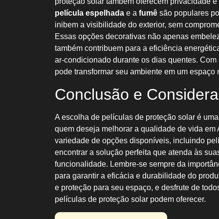
proteção solar também oferecem privacidade 
película espelhada
e a
fumê
são populares por
inibem a visibilidade do exterior, sem comprome
Essas opções decorativas não apenas embelez
também contribuem para a eficiência energétic
ar-condicionado durante os dias quentes. Com
pode transformar seu ambiente em um espaço m
Conclusão e Considera
A escolha de películas de proteção solar é uma
quem deseja melhorar a qualidade de vida em 
variedade de opções disponíveis, incluindo pelí
encontrar a solução perfeita que atenda às sua
funcionalidade. Lembre-se sempre da importân
para garantir a eficácia e durabilidade do produ
e proteção para seu espaço, e desfrute de todo
películas de proteção solar podem oferecer.