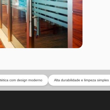
esign moderno
Alta durabilidade e limpeza simples
Soluç