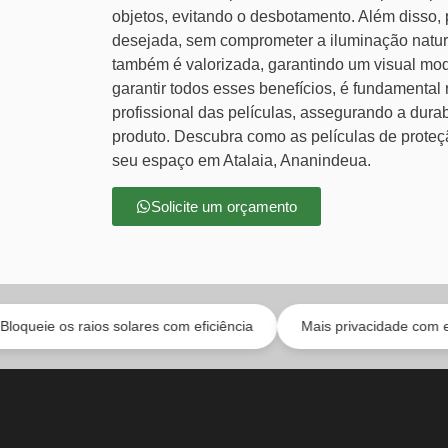
objetos, evitando o desbotamento. Além disso
desejada, sem comprometer a iluminação natur
também é valorizada, garantindo um visual mo
garantir todos esses benefícios, é fundamental 
profissional das películas, assegurando a durab
produto. Descubra como as películas de proteç
seu espaço em Atalaia, Ananindeua.
Solicite um orçamento
aios solares com eficiência
Mais privacidade com estilo
A