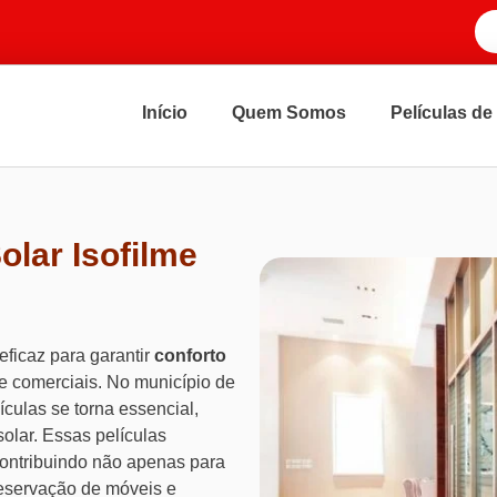
Início
Quem Somos
Películas de
olar Isofilme
ficaz para garantir
conforto
e comerciais. No município de
ículas se torna essencial,
olar. Essas películas
contribuindo não apenas para
eservação de móveis e