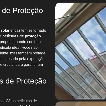
s de Proteção
 solar
eficaz tem se tornado
As
películas de proteção
 proporcionando conforto
elícula ideal, você não
biente, mas também protege
nto causado pela exposição
 é crucial para garantir um
as de Proteção
os UV, as películas de