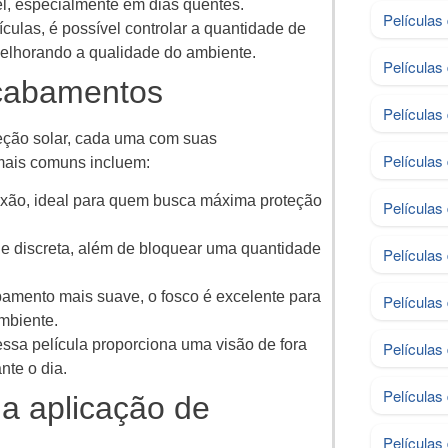
l, especialmente em dias quentes.
Películas
ículas, é possível controlar a quantidade de
melhorando a qualidade do ambiente.
Películas
acabamentos
Películas
teção solar, cada uma com suas
Películas
 mais comuns incluem:
flexão, ideal para quem busca máxima proteção
Películas
 e discreta, além de bloquear uma quantidade
Películas
bamento mais suave, o fosco é excelente para
Película
mbiente.
essa película proporciona uma visão de fora
Películas
nte o dia.
Películas
 a aplicação de
Películas