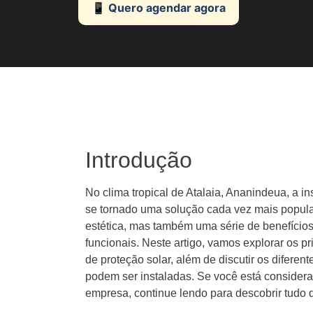
📱 Quero agendar agora
Introdução
No clima tropical de Atalaia, Ananindeua, a in
se tornado uma solução cada vez mais popula
estética, mas também uma série de benefício
funcionais. Neste artigo, vamos explorar os pr
de proteção solar, além de discutir os difere
podem ser instaladas. Se você está consider
empresa, continue lendo para descobrir tudo 