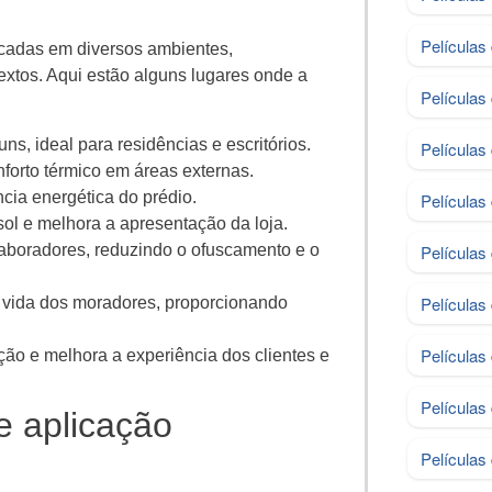
Películas
icadas em diversos ambientes,
extos. Aqui estão alguns lugares onde a
Películas
s, ideal para residências e escritórios.
Película
nforto térmico em áreas externas.
ência energética do prédio.
Películas
sol e melhora a apresentação da loja.
laboradores, reduzindo o ofuscamento e o
Películas
Películas
e vida dos moradores, proporcionando
Películas
ção e melhora a experiência dos clientes e
Películas
e aplicação
Películas