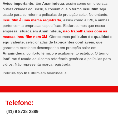
Aviso importante:
Em
Ananindeua
, assim como em diversas
outras cidades do Brasil, é comum que o termo
Insulfilm
seja
usado para se referir a películas de proteção solar. No entanto,
Insulfilm é uma marca registrada
, assim como a
3M
, e ambas
pertencem a empresas específicas. Esclarecemos que nossa
empresa, situada em
Ananindeua,
não trabalhamos com as
marcas Insulfilm nem 3M
. Oferecemos
películas de qualidade
equivalente
, selecionadas de
fabricantes confiáveis
, que
garantem excelente desempenho em proteção solar em
Ananindeua
, conforto térmico e acabamento estético. O termo
isofilme
é usado aqui como referência genérica a películas para
vidros. Não representa marca registrada.
Película tipo
Insulfilm
em Ananindeua
Telefone:
(41) 9 8738-2889