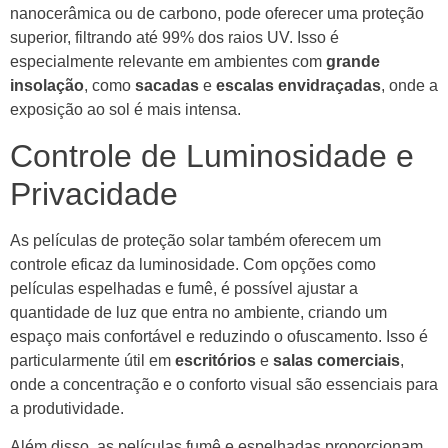
nanocerâmica ou de carbono, pode oferecer uma proteção
superior, filtrando até 99% dos raios UV. Isso é
especialmente relevante em ambientes com
grande
insolação
, como
sacadas
e
escalas envidraçadas
, onde a
exposição ao sol é mais intensa.
Controle de Luminosidade e
Privacidade
As películas de proteção solar também oferecem um
controle eficaz da luminosidade. Com opções como
películas espelhadas e fumê, é possível ajustar a
quantidade de luz que entra no ambiente, criando um
espaço mais confortável e reduzindo o ofuscamento. Isso é
particularmente útil em
escritórios
e
salas comerciais
,
onde a concentração e o conforto visual são essenciais para
a produtividade.
Além disso, as películas fumê e espelhadas proporcionam