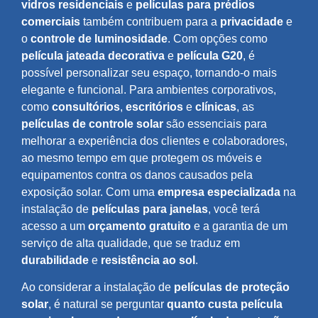
vidros residenciais
e
películas para prédios
comerciais
também contribuem para a
privacidade
e
o
controle de luminosidade
. Com opções como
película jateada decorativa
e
película G20
, é
possível personalizar seu espaço, tornando-o mais
elegante e funcional. Para ambientes corporativos,
como
consultórios
,
escritórios
e
clínicas
, as
películas de controle solar
são essenciais para
melhorar a experiência dos clientes e colaboradores,
ao mesmo tempo em que protegem os móveis e
equipamentos contra os danos causados pela
exposição solar. Com uma
empresa especializada
na
instalação de
películas para janelas
, você terá
acesso a um
orçamento gratuito
e a garantia de um
serviço de alta qualidade, que se traduz em
durabilidade
e
resistência ao sol
.
Ao considerar a instalação de
películas de proteção
solar
, é natural se perguntar
quanto custa película