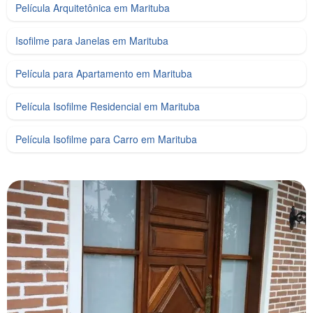
Película Arquitetônica em Marituba
Isofilme para Janelas em Marituba
Película para Apartamento em Marituba
Película Isofilme Residencial em Marituba
Película Isofilme para Carro em Marituba