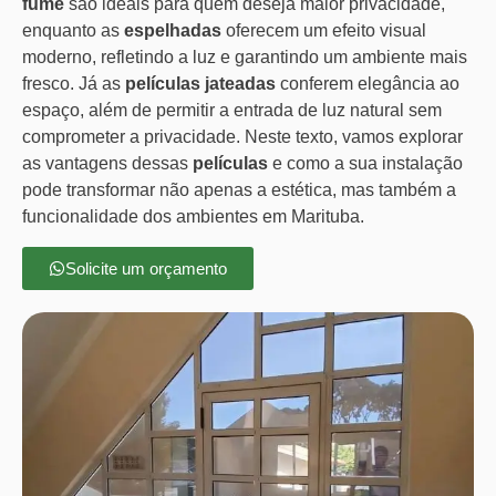
fumê
são ideais para quem deseja maior privacidade,
enquanto as
espelhadas
oferecem um efeito visual
moderno, refletindo a luz e garantindo um ambiente mais
fresco. Já as
películas jateadas
conferem elegância ao
espaço, além de permitir a entrada de luz natural sem
comprometer a privacidade. Neste texto, vamos explorar
as vantagens dessas
películas
e como a sua instalação
pode transformar não apenas a estética, mas também a
funcionalidade dos ambientes em Marituba.
Solicite um orçamento