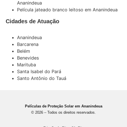
Ananindeua
Película jateado branco leitoso em Ananindeua
Cidades de Atuação
Ananindeua
Barcarena
Belém
Benevides
Marituba
Santa Isabel do Pará
Santo Antônio do Tauá
Películas de Proteção Solar em Ananindeua
© 2026 – Todos os direitos reservados.