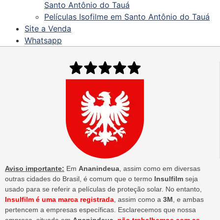
Santo Antônio do Tauá
Películas Isofilme em Santo Antônio do Tauá
Site a Venda
Whatsapp
Aviso importante:
Em
Ananindeua
, assim como em diversas
outras cidades do Brasil, é comum que o termo
Insulfilm
seja
usado para se referir a películas de proteção solar. No entanto,
Insulfilm é uma marca registrada
, assim como a
3M
, e ambas
pertencem a empresas específicas. Esclarecemos que nossa