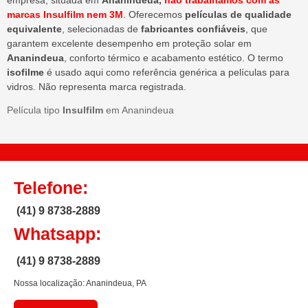
empresa, situada em
Ananindeua,
não trabalhamos com as
marcas Insulfilm nem 3M
. Oferecemos
películas de qualidade
equivalente
, selecionadas de
fabricantes confiáveis
, que
garantem excelente desempenho em proteção solar em
Ananindeua
, conforto térmico e acabamento estético. O termo
isofilme
é usado aqui como referência genérica a películas para
vidros. Não representa marca registrada.
Película tipo
Insulfilm
em Ananindeua
Telefone:
(41) 9 8738-2889
Whatsapp:
(41) 9 8738-2889
Nossa localização: Ananindeua, PA