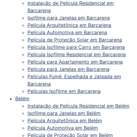
Instalação de Película Residencial em
Barcarena
Isofilme para Janelas em Barcarena
Película Arquitetônica em Barcarena
Película Automotiva em Barcarena
Película de Proteção Solar em Barcarena
Película Isofilme para Carro em Barcarena
Película Isofilme Residencial em Barcarena
Película para Apartamento em Barcarena
Película para Janelas em Barcarena
Películas Fumê, Espelhada e Jateada em
Barcarena
Películas Isofilme em Barcarena
Belém
Instalação de Película Residencial em Belém
Isofilme para Janelas em Belém
Película Arquitetônica em Belém
Película Automotiva em Belém
Película de Proteção Solar em Belém