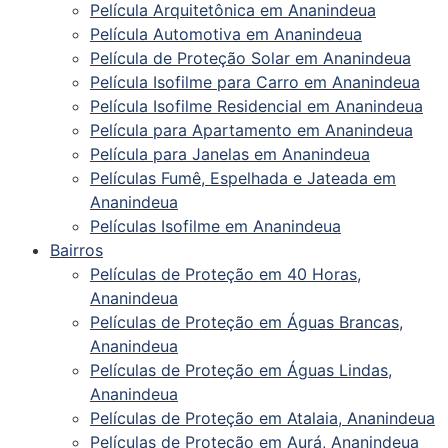
Película Arquitetônica em Ananindeua
Película Automotiva em Ananindeua
Película de Proteção Solar em Ananindeua
Película Isofilme para Carro em Ananindeua
Película Isofilme Residencial em Ananindeua
Película para Apartamento em Ananindeua
Película para Janelas em Ananindeua
Películas Fumê, Espelhada e Jateada em
Ananindeua
Películas Isofilme em Ananindeua
Bairros
Películas de Proteção em 40 Horas,
Ananindeua
Películas de Proteção em Águas Brancas,
Ananindeua
Películas de Proteção em Águas Lindas,
Ananindeua
Películas de Proteção em Atalaia, Ananindeua
Películas de Proteção em Aurá, Ananindeua