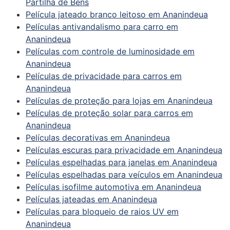
Partilha de Bens
Película jateado branco leitoso em Ananindeua
Películas antivandalismo para carro em
Ananindeua
Películas com controle de luminosidade em
Ananindeua
Películas de privacidade para carros em
Ananindeua
Películas de proteção para lojas em Ananindeua
Películas de proteção solar para carros em
Ananindeua
Películas decorativas em Ananindeua
Películas escuras para privacidade em Ananindeua
Películas espelhadas para janelas em Ananindeua
Películas espelhadas para veículos em Ananindeua
Películas isofilme automotiva em Ananindeua
Películas jateadas em Ananindeua
Películas para bloqueio de raios UV em
Ananindeua